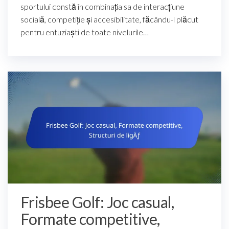
sportului constă în combinația sa de interacțiune
socială, competiție și accesibilitate, făcându-l plăcut
pentru entuziaști de toate nivelurile…
Frisbee Golf: Joc casual,
Formate competitive,