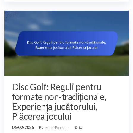
Disc Golf: Reguli pentru
formate non-tradiționale,
Experiența jucătorului,
Plăcerea jocului
06/02/2026
By
Mihai Popescu
0