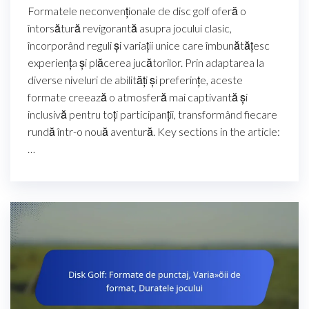
Formatele neconvenționale de disc golf oferă o
întorsătură revigorantă asupra jocului clasic,
încorporând reguli și variații unice care îmbunătățesc
experiența și plăcerea jucătorilor. Prin adaptarea la
diverse niveluri de abilități și preferințe, aceste
formate creează o atmosferă mai captivantă și
inclusivă pentru toți participanții, transformând fiecare
rundă într-o nouă aventură. Key sections in the article:
…