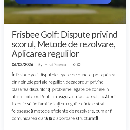
Frisbee Golf: Dispute privind
scorul, Metode de rezolvare,
Aplicarea regulilor
06/02/2026
By
Mihai Popescu
0
În frisbee golf, disputele legate de punctaj pot apărea
din neînțelegeri ale regulilor, dezacorduri privind
plasarea discurilor și probleme legate de zonele în
afara limitelor. Pentru a asigura un joc corect, jucătorii
trebuie să fie familiarizați cu regulile oficiale și să
folosească metode eficiente de rezolvare, cum ar fi
comunicarea clară și o abordare structurată…