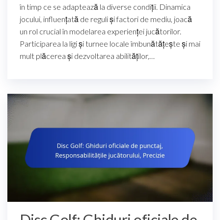
în timp ce se adaptează la diverse condiții. Dinamica
jocului, influențată de reguli și factori de mediu, joacă
un rol crucial în modelarea experienței jucătorilor.
Participarea la ligi și turnee locale îmbunătățește și mai
mult plăcerea și dezvoltarea abilităților,…
Disc Golf: Ghiduri oficiale de