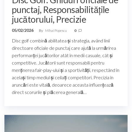
punctaj, Responsabilitățile
jucătorului, Precizie
05/02/2026
By
Mihai Popescu
0
Disc golf combină abilitatea și strategia, având linii
directoare oficiale de punctaj care ajută la urmărirea
performanței jucătorilor atât în medii casuale, cât și
competitive. Jucătorii sunt responsabili pentru
menținerea fair-play-ului și a sportivității, respectând în
același timp mediul și ceilalți competitori. Precizia în
aruncări este vitală, deoarece aceasta influențează
direct scorurile și plăcerea generală…