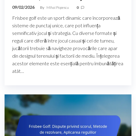
09/02/2026
By
Mihai Popescu
0
Frisbee golf este un sport dinamic care încorporează
sisteme de punctaj unice, care pot influența
semnificativ jocul și strategia. Cu diverse formate și
reguli care diferă între jocul casual și cel de turneu,
jucătorii trebuie să navigheze provocările care apar
din designul terenului și factorii de mediu. Înțelegerea
acestor elemente este esențială pentru îmbunătățirea
atât…