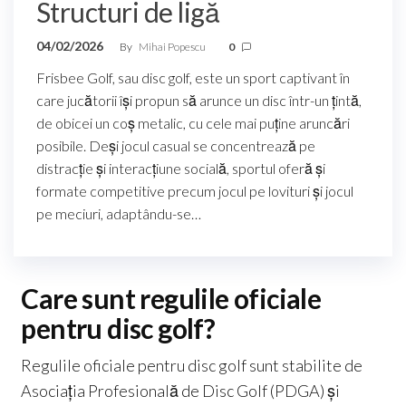
Structuri de ligă
04/02/2026
By
Mihai Popescu
0
Frisbee Golf, sau disc golf, este un sport captivant în
care jucătorii își propun să arunce un disc într-un țintă,
de obicei un coș metalic, cu cele mai puține aruncări
posibile. Deși jocul casual se concentrează pe
distracție și interacțiune socială, sportul oferă și
formate competitive precum jocul pe lovituri și jocul
pe meciuri, adaptându-se…
Care sunt regulile oficiale
pentru disc golf?
Regulile oficiale pentru disc golf sunt stabilite de
Asociația Profesională de Disc Golf (PDGA) și