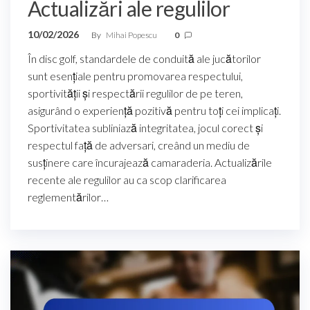
Actualizări ale regulilor
10/02/2026
By
Mihai Popescu
0
În disc golf, standardele de conduită ale jucătorilor
sunt esențiale pentru promovarea respectului,
sportivității și respectării regulilor de pe teren,
asigurând o experiență pozitivă pentru toți cei implicați.
Sportivitatea subliniază integritatea, jocul corect și
respectul față de adversari, creând un mediu de
susținere care încurajează camaraderia. Actualizările
recente ale regulilor au ca scop clarificarea
reglementărilor…