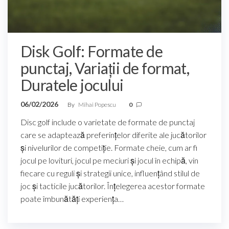
Disk Golf: Formate de
punctaj, Variații de format,
Duratele jocului
06/02/2026
By
Mihai Popescu
0
Disc golf include o varietate de formate de punctaj
care se adaptează preferințelor diferite ale jucătorilor
și nivelurilor de competiție. Formate cheie, cum ar fi
jocul pe lovituri, jocul pe meciuri și jocul în echipă, vin
fiecare cu reguli și strategii unice, influențând stilul de
joc și tacticile jucătorilor. Înțelegerea acestor formate
poate îmbunătăți experiența…