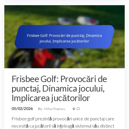
Frisbee Golf: Provocări de
punctaj, Dinamica jocului,
Implicarea jucătorilor
05/02/2026
By
Mihai Popescu
0
Frisbee golf prezintă provocări unice de punctaj care
necesită ca jucătorii să înțeleagă sistemul său distinct