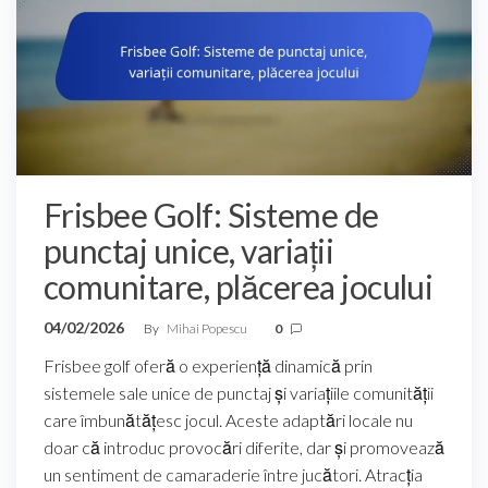
Frisbee Golf: Sisteme de
punctaj unice, variații
comunitare, plăcerea jocului
04/02/2026
By
Mihai Popescu
0
Frisbee golf oferă o experiență dinamică prin
sistemele sale unice de punctaj și variațiile comunității
care îmbunătățesc jocul. Aceste adaptări locale nu
doar că introduc provocări diferite, dar și promovează
un sentiment de camaraderie între jucători. Atracția