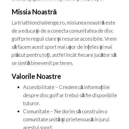
Missia Noastră
La triathlonchallenge.ro, misiunea noastră este
de a educa și de a conecta comunitatea de disc
golf prin reguli clare și resurse accesibile. Vrem
să facem acest sport mai ușor de înțeles și mai
plăcut pentru toți, astfel încât fiecare jucător să
se simtă binevenit pe teren.
Valorile Noastre
Accesibilitate – Credem că informațiile
despre disc golf ar trebui să fie disponibile
tuturor.
Comunitate – Ne dorim să construim o
comunitate unită și prietenoasă în jurul
acestui sport.