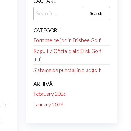
CĂUTARE
Search
for:
CATEGORII
Formate de joc în Frisbee Golf
Regulile Oficiale ale Disk Golf-
ului
Sisteme de punctaj în disc golf
ARHIVĂ
February 2026
January 2026
. De
f