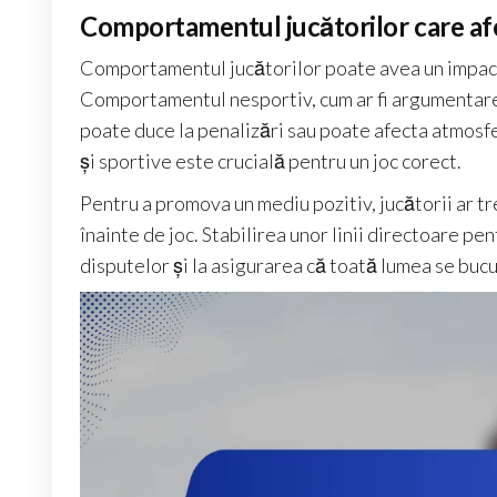
Comportamentul jucătorilor care af
Comportamentul jucătorilor poate avea un impact s
Comportamentul nesportiv, cum ar fi argumentarea
poate duce la penalizări sau poate afecta atmosf
și sportive este crucială pentru un joc corect.
Pentru a promova un mediu pozitiv, jucătorii ar 
înainte de joc. Stabilirea unor linii directoare 
disputelor și la asigurarea că toată lumea se bucu