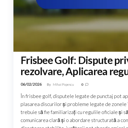
Frisbee Golf: Dispute pr
rezolvare, Aplicarea regu
06/02/2026
By
Mihai Popescu
0
În frisbee golf, disputele legate de punctaj pot a
plasarea discurilor și probleme legate de zonele în
trebuie să fie familiarizați cu regulile oficiale și
comunicarea clară și o abordare structurată a confl