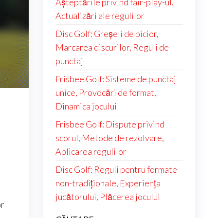
Așteptările privind fair-play-ul,
Actualizări ale regulilor
Disc Golf: Greșeli de picior,
Marcarea discurilor, Reguli de
punctaj
Frisbee Golf: Sisteme de punctaj
unice, Provocări de format,
Dinamica jocului
Frisbee Golf: Dispute privind
scorul, Metode de rezolvare,
Aplicarea regulilor
Disc Golf: Reguli pentru formate
non-tradiționale, Experiența
jucătorului, Plăcerea jocului
or