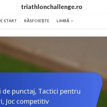
triathlonchallenge.ro
DE START
RĂSFOIEȘTE
LIMBĂ