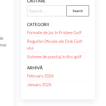
CĂUTARE
Search
for:
CATEGORII
Formate de joc în Frisbee Golf
de
Regulile Oficiale ale Disk Golf-
 mai
ului
Sisteme de punctaj în disc golf
ARHIVĂ
February 2026
January 2026