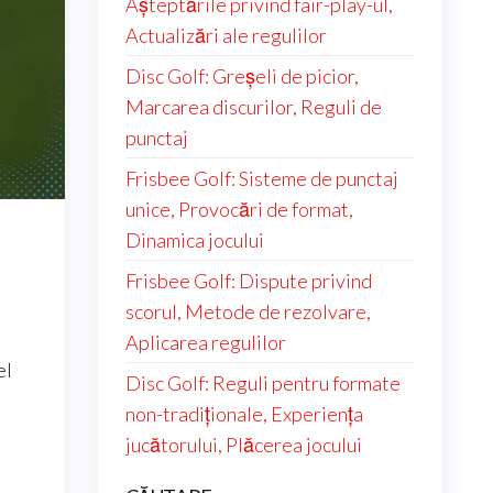
Așteptările privind fair-play-ul,
Actualizări ale regulilor
Disc Golf: Greșeli de picior,
Marcarea discurilor, Reguli de
punctaj
Frisbee Golf: Sisteme de punctaj
unice, Provocări de format,
Dinamica jocului
Frisbee Golf: Dispute privind
scorul, Metode de rezolvare,
Aplicarea regulilor
el
Disc Golf: Reguli pentru formate
non-tradiționale, Experiența
jucătorului, Plăcerea jocului