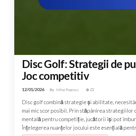
Disc Golf: Strategii de pu
Joc competitiv
12/01/2026
By
Mihai Popescu
0
Disc golf combină strategie și abilitate, necesitâ
mai mic scor posibil. Prin stăpânirea strategiilor 
mentală pentru competiție, jucătorii își pot îmbu
Înțelegerea nuanțelor jocului este esențială pentru 